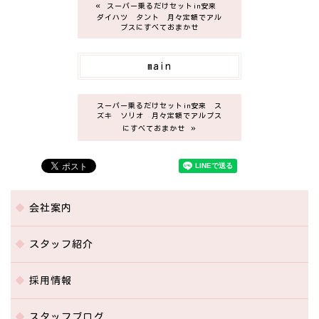
«
スーパー乗るだけセットin安来
ダイハツ タント 月々定額でアル
プスにすべておまかせ
main
スーパー乗るだけセットin安来 ス
ズキ ソリオ 月々定額でアルプス
»
にすべておまかせ
会社案内
スタッフ紹介
採用情報
スタッフブログ