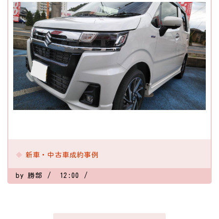
新車・中古車成約事例
by
勝部
12:00