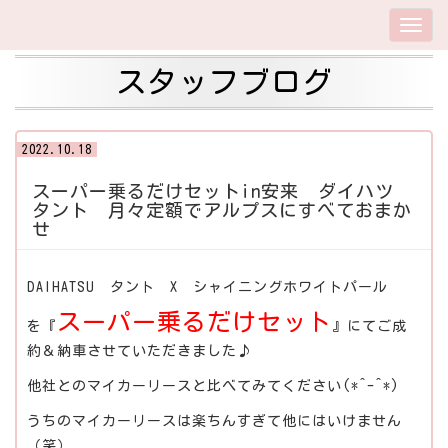
スタッフブログ
2022.10.18
スーパー乗るだけセットin安来 ダイハツ
タント 月々定額でアルプスにすべておまか
せ
DAIHATSU タント X シャイニングホワイトパール
スーパー乗るだけセット
を『
』にてご成
約＆納車させていただきました♪
他社とのマイカーリースと比べてみてください(*^-^*)
うちのマイカーリースは楽ちんすぎて他にはいけません
（笑）