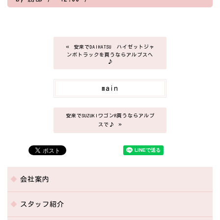
«
安来でDAIHATSU ハイゼットジャ
ンボトラックを買うならアルプスへ
♪
main
安来でSUZUKIワゴンR買うならアルプ
»
スで♪
会社案内
スタッフ紹介