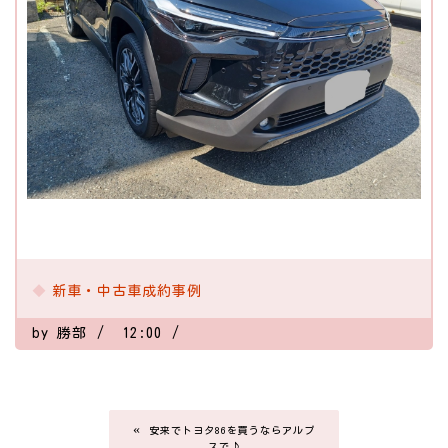
新車・中古車成約事例
by
勝部
12:00
«
安来でトヨタ86を買うならアルプ
スで♪