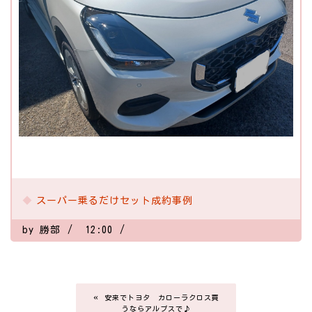
スーパー乗るだけセット成約事例
by
勝部
12:00
«
安来でトヨタ カローラクロス買
うならアルプスで♪