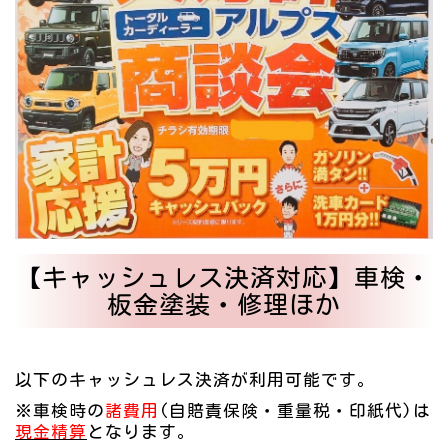
【キャッシュレス決済対応】車検・
板金塗装・修理ほか
以下のキャッシュレス決済が利用可能です。
※車検時の
諸費用
(自賠責保険・重量税・印紙代)は
現金精算
となります。