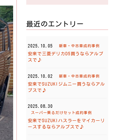
最近のエントリー
2025.10.05
新車・中古車成約事例
安来で三菱デリカD5買うならアルプ
スで♪
2025.10.02
新車・中古車成約事例
安来でSUZUKIジムニー買うならアル
プスで♪
2025.08.30
スーパー乗るだけセット成約事例
安来でSUZUKIハスラーをマイカーリ
ースするならアルプスで♪