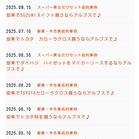
2025.08.15
スーパー乗るだけセット成約事例
安来でSUZUKIスイフト買うならアルプスで♪
2025.07.10
新車・中古車成約事例
安来でトヨタ カローラクロス買うならアルプスで♪
2025.06.30
スーパー乗るだけセット成約事例
安来でダイハツ ハイゼットをマイカーリースするならアル
プスで♪
2025.06.20
新車・中古車成約事例
安来でTOYOTAカローラクロス買うならアルプスで♪
2025.06.10
新車・中古車成約事例
安来でトヨタ86を買うならアルプスで♪
2025.05.10
新車・中古車成約事例