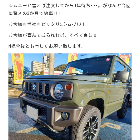
ジムニーと言えば注文してから1年待ち･･･。がなんと今回
に驚きの3か月で納車!!!
お客様も当社もビックリΣ(･ω･ﾉ)ﾉ！
お客様が喜んでおられれば、すべて良し☆
N様今後とも宜しくお願い致します。