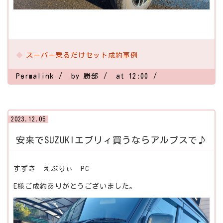
スーパー乗るだけセット成約事例
Permalink
by 勝部
at 12:00
2023.12.05
安来でSUZUKIエブリィ買うならアルプスで♪
すずき えぶりぃ PC
E様ご成約ありがとうございました。