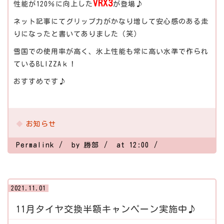
VRX3
性能が120％に向上した
が登場♪
ネット記事にてグリップ力がかなり増して安心感のある走
りになったと書いてありました（笑）
雪国での使用率が高く、氷上性能も常に高い水準で作られ
ているBLIZZAｋ！
おすすめです♪
お知らせ
Permalink
by 勝部
at 12:00
2021.11.01
11月タイヤ交換半額キャンペーン実施中♪