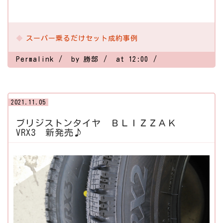
スーパー乗るだけセット成約事例
Permalink
by 勝部
at 12:00
2021.11.05
ブリジストンタイヤ ＢＬＩＺＺＡＫ
VRX3 新発売♪