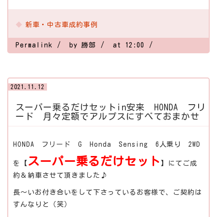
新車・中古車成約事例
Permalink
by 勝部
at 12:00
2021.11.12
スーパー乗るだけセットin安来 HONDA フリ
ード 月々定額でアルプスにすべておまかせ
HONDA フリード G Honda Sensing 6人乗り 2WD
スーパー乗るだけセット
を【
】にてご成
約＆納車させて頂きました♪
長～いお付き合いをして下さっているお客様で、ご契約は
すんなりと（笑）