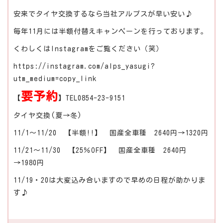
安来でタイヤ交換するなら当社アルプスが早い安い♪
毎年11月には半額付替えキャンペーンを行っております。
くわしくはInstagramをご覧ください（笑）
https://instagram.com/alps_yasugi?
utm_medium=copy_link
要予約
【
】TEL0854-23-9151
タイヤ交換(夏→冬)
11/1～11/20 【半額!!】 国産全車種 2640円→1320円
11/21～11/30 【25％OFF】 国産全車種 2640円
→1980円
11/19・20は大変込み合いますので早めの日程が助かりま
す♪