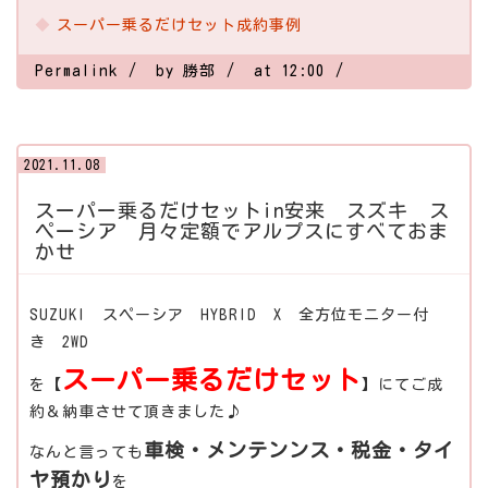
スーパー乗るだけセット成約事例
Permalink
by 勝部
at 12:00
2021.11.08
スーパー乗るだけセットin安来 スズキ ス
ペーシア 月々定額でアルプスにすべておま
かせ
SUZUKI スペーシア HYBRID X 全方位モニター付
き 2WD
スーパー乗るだけセット
を【
】にてご成
約＆納車させて頂きました♪
車検・メンテンンス・税金・タイ
なんと言っても
ヤ預かり
を