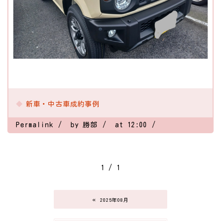
新車・中古車成約事例
Permalink
by 勝部
at 12:00
1 / 1
«
2025年08月