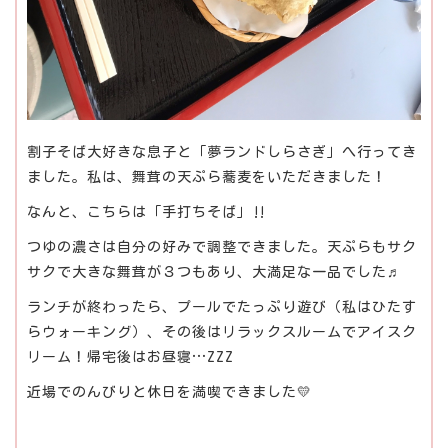
割子そば大好きな息子と「夢ランドしらさぎ」へ行ってき
ました。私は、舞茸の天ぷら蕎麦をいただきました！
なんと、こちらは「手打ちそば」‼
つゆの濃さは自分の好みで調整できました。天ぷらもサク
サクで大きな舞茸が３つもあり、大満足な一品でした♬
ランチが終わったら、プールでたっぷり遊び（私はひたす
らウォーキング）、その後はリラックスルームでアイスク
リーム！帰宅後はお昼寝…ZZZ
近場でのんびりと休日を満喫できました💛