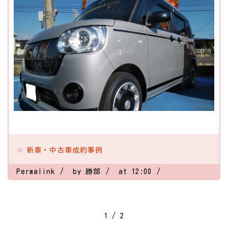
新車・中古車成約事例
Permalink
by 勝部
at 12:00
1 / 2