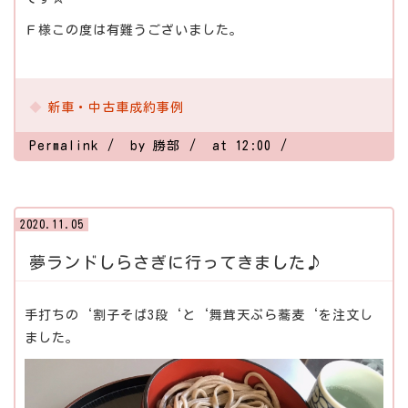
Ｆ様この度は有難うございました。
新車・中古車成約事例
Permalink
by 勝部
at 12:00
2020.11.05
夢ランドしらさぎに行ってきました♪
手打ちの‘割子そば3段‘と‘舞茸天ぷら蕎麦‘を注文し
ました。