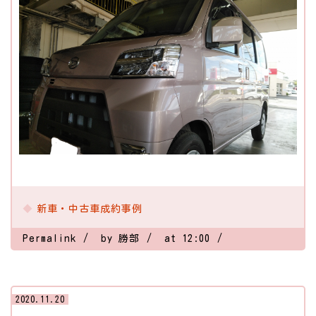
新車・中古車成約事例
Permalink
by 勝部
at 12:00
2020.11.20