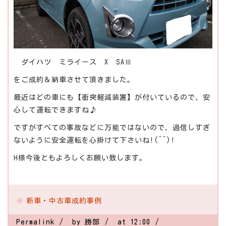
ダイハツ ミライース X SAⅢ
をご成約＆納車させて頂きました。
最近はどの車にも【衝突軽減装置】が付いているので、安
心して運転できますね♪
ですがすべての事故などに万能ではないので、過信しすぎ
ないように安全運転を心掛けて下さいね!(^^)!
H様今後ともよろしくお願い致します。
新車・中古車成約事例
Permalink
by 勝部
at 12:00