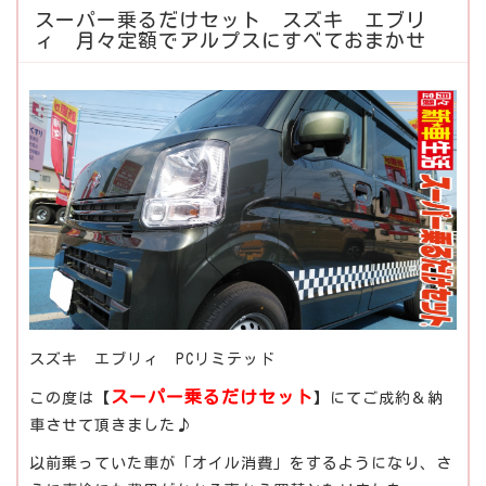
スーパー乗るだけセット スズキ エブリ
ィ 月々定額でアルプスにすべておまかせ
スズキ エブリィ PCリミテッド
スーパー乗るだけセット
この度は【
】にてご成約＆納
車させて頂きました♪
以前乗っていた車が「オイル消費」をするようになり、さ