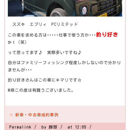
スズキ エブリィ PCリミテッド
釣り好き
この車を求める方は･････仕事で使う方か･･･
（笑）
か！
って思ってます♪ 実際多いですね♪
自分はファミリーフィッシング程度しかしないので分かり
ませんが･･･
釣り好きさんはこの車にキマリです☆
M様この度は有難うございました。
新車・中古車成約事例
Permalink
by 勝部
at 12:05