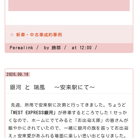
新車・中古車成約事例
Permalink
by 勝部
at 12:00
2020.09.18
銀河 と 瑞風 ～安来駅にて～
先週、所用で安来駅に次男と行ってきました。ちょうど
「WEST EXPRESS銀河」
が停車するところでした！せっか
くなので、ホームにでてみると「お出迎え隊」の皆さんが
賑やかにされていたので、一緒に銀河の旗を振ってお出迎
え♬安来愛があふれる場面に楽しい思い出となりました。