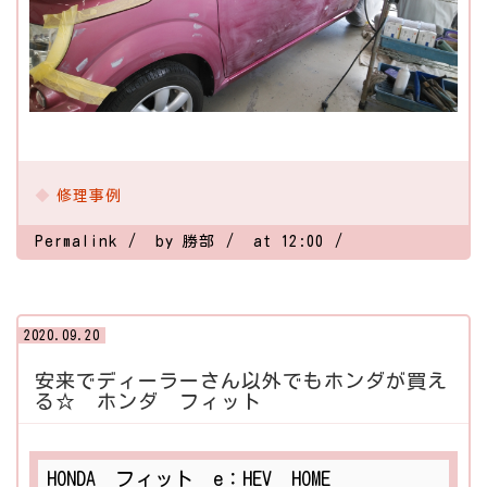
修理事例
Permalink
by 勝部
at 12:00
2020.09.20
安来でディーラーさん以外でもホンダが買え
る☆ ホンダ フィット
HONDA フィット e：HEV HOME