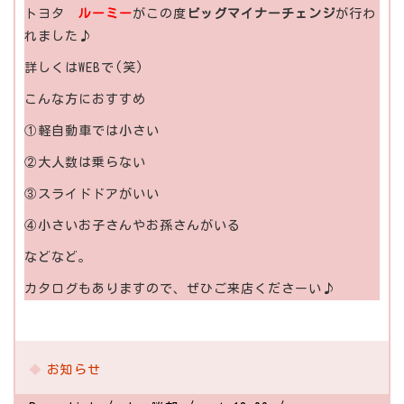
トヨタ
ルーミー
がこの度
ビッグマイナーチェンジ
が行わ
れました♪
詳しくはWEBで(笑)
こんな方におすすめ
①軽自動車では小さい
②大人数は乗らない
③スライドドアがいい
④小さいお子さんやお孫さんがいる
などなど。
カタログもありますので、ぜひご来店くださーい♪
お知らせ