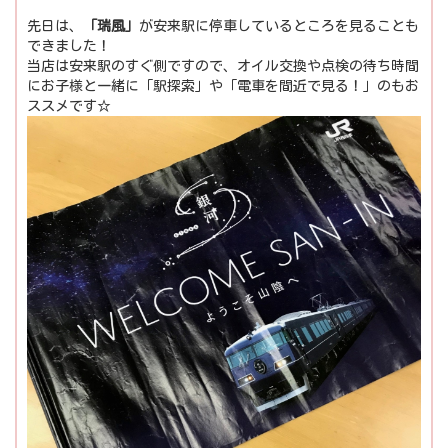
先日は、
「瑞風」
が安来駅に停車しているところを見ることも
できました！
当店は安来駅のすぐ側ですので、オイル交換や点検の待ち時間
にお子様と一緒に「駅探索」や「電車を間近で見る！」のもお
ススメです☆