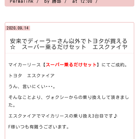
Permalink
by 勝部
at 12:00
2020.09.14
安来でディーラーさん以外でトヨタが買える
☆ スーパー乗るだけセット エスクァイヤ
マイカーリース【
スーパー乗るだけセット
】にてご成約。
トヨタ エスクァイア
うん、言いにくい･･･｡
そんなことより、ヴォクシーからの乗り換えして頂きまし
た。
エスクァイアでマイカリースの乗り換え3台目です♪
F様いつも有難うございます。