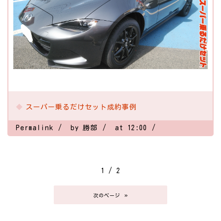
スーパー乗るだけセット成約事例
Permalink
by 勝部
at 12:00
1 / 2
»
次のページ