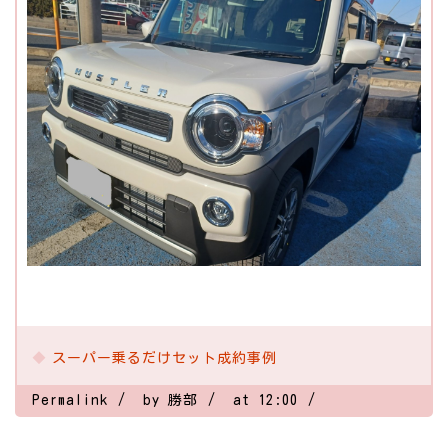
スーパー乗るだけセット成約事例
Permalink
by 勝部
at 12:00