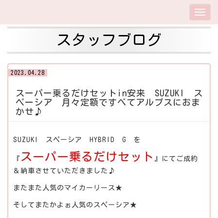
スタッフブログ
2023.04.28
スーパー乗るだけセットin安来 SUZUKI ス
ペーシア 月々定額ですべてアルプスにおま
かせ♪
SUZUKI スペーシア HYBRID G を
スーパー乗るだけセット
『
』にてご成約
＆納車させていただきました♪
またまた人気のマイカーリース★
そしてまたかよぉ人気のスペーシア★