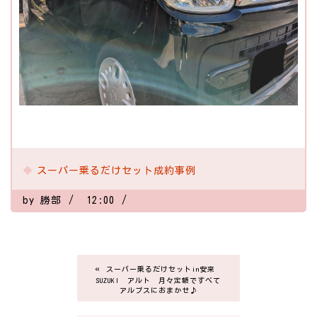
スーパー乗るだけセット成約事例
by
勝部
12:00
«
スーパー乗るだけセットin安来
SUZUKI アルト 月々定額ですべて
アルプスにおまかせ♪