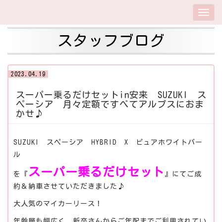
スタッフブログ
2023.04.19
スーパー乗るだけセットin安来 SUZUKI ス
ペーシア 月々定額ですべてアルプスにおま
かせ♪
SUZUKI スペーシア HYBRID X ピュアホワイトパー
ル
スーパー乗るだけセット
を『
』にてご成
約＆納車させていただきました♪
大人気のマイカーリース！
年齢層も幅広く、新卒さんからご年配までご利用されてい