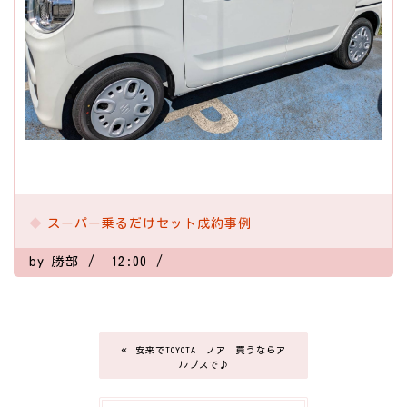
スーパー乗るだけセット成約事例
by
勝部
12:00
«
安来でTOYOTA ノア 買うならア
ルプスで♪