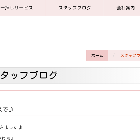
一押しサービス
スタッフブログ
会社案内
ホーム
スタッフ
スタッフブログ
スで♪
頂きました♪
つわぁ』