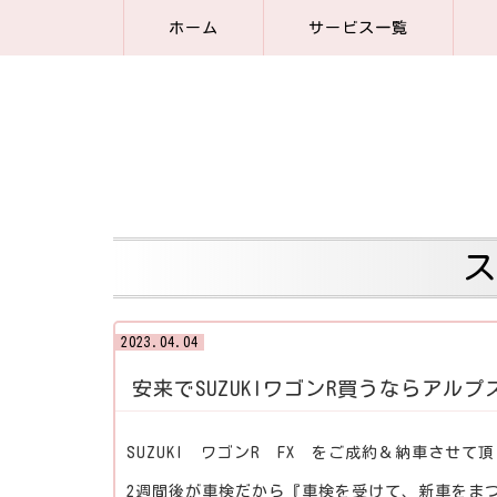
ホーム
サービス一覧
2023.04.04
安来でSUZUKIワゴンR買うならアルプ
SUZUKI ワゴンR FX をご成約＆納車させて
2週間後が車検だから『車検を受けて、新車をま