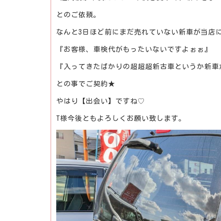
とのご依頼。
なんと3日ほど前にまだ売れていない新車が当店
『お客様、車検代がもったいないですよぉぉ』
『入ってきたばかりの超超超新古車というか新車
との事でご契約★
やはり【出会い】ですね♡
T様今後ともよろしくお願い致します。