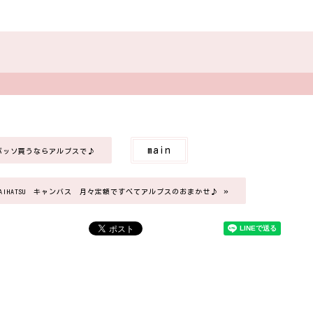
main
TAパッソ買うならアルプスで♪
»
AIHATSU キャンバス 月々定額ですべてアルプスのおまかせ♪