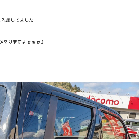
に入庫してました。
がありますよぉぉぉ』