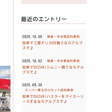
最近のエントリー
2025.10.05
新車・中古車成約事例
安来で三菱デリカD5買うならアルプ
スで♪
2025.10.02
新車・中古車成約事例
安来でSUZUKIジムニー買うならアル
プスで♪
2025.08.30
スーパー乗るだけセット成約事例
安来でSUZUKIハスラーをマイカーリ
ースするならアルプスで♪