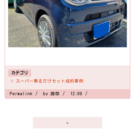
カテゴリ
スーパー乗るだけセット成約事例
Permalink
by 勝部
12:00
«