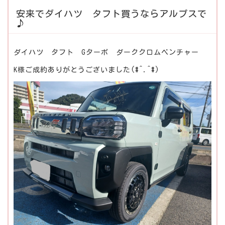
安来でダイハツ タフト買うならアルプスで
♪
ダイハツ タフト Gターボ ダーククロムベンチャー
K様ご成約ありがとうございました(#^.^#)